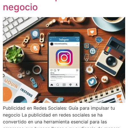
negocio
Publicidad en Redes Sociales: Guía para impulsar tu
negocio La publicidad en redes sociales se ha
convertido en una herramienta esencial para las