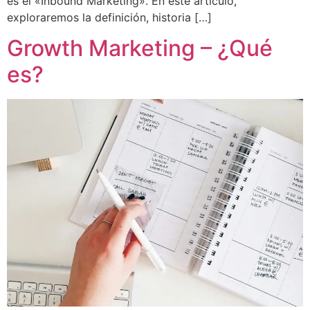
es el «Inbound Marketing». En este artículo,
exploraremos la definición, historia […]
Growth Marketing – ¿Qué
es?