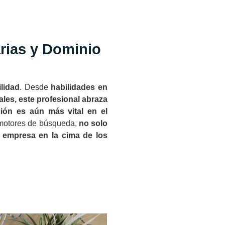
arias y Dominio
ilidad
. Desde
habilidades en
ales, este profesional abraza
ión es aún más vital en el
 motores de búsqueda,
no solo
la empresa en la cima de los