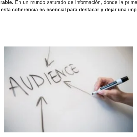
rable.
En un mundo saturado de información, donde la prime
r esta coherencia es esencial para destacar y dejar una im