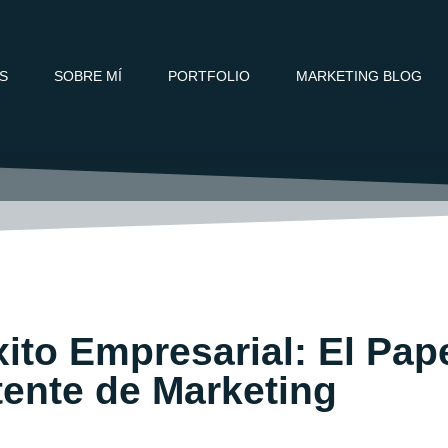
OS
SOBRE MÍ
PORTFOLIO
MARKETING BLOG
to Empresarial: El Papel
tente de Marketing