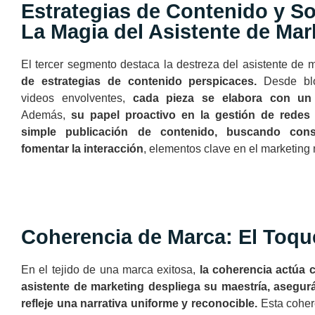
Estrategias de Contenido y So
La Magia del Asistente de Mar
El tercer segmento destaca la destreza del asistente de m
de estrategias de contenido perspicaces.
Desde blo
videos envolventes,
cada pieza se elabora con un 
Además,
su papel proactivo en la gestión de redes 
simple publicación de contenido, buscando con
fomentar la interacción
, elementos clave en el marketing
Coherencia de Marca: El Toque
En el tejido de una marca exitosa,
la coherencia actúa c
asistente de marketing despliega su maestría, asegu
refleje una narrativa uniforme y reconocible.
Esta cohe