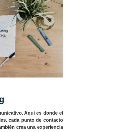
ng
unicativo. Aquí es donde el
les, cada punto de contacto
 también crea una experiencia