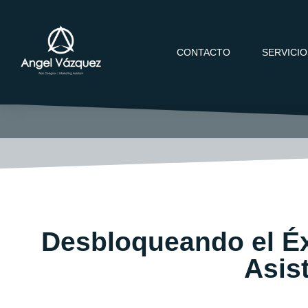
CONTACTO
SERVICI
Desbloqueando el Éxi
Asis