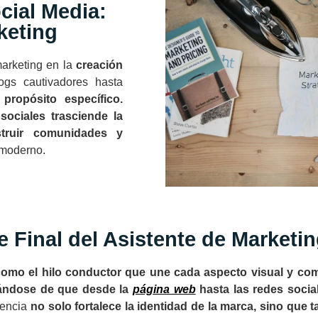
cial Media:
keting
arketing en la
creación
gs cautivadores hasta
propósito específico.
sociales trasciende la
struir comunidades y
 moderno.
 Final del Asistente de Marketi
omo el hilo conductor que une cada aspecto visual y com
rándose de que desde la
página web
hasta las redes socia
rencia
no solo fortalece la identidad de la marca, sino que