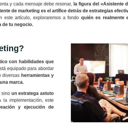
cuenta y cada mensaje debe resonar,
la figura del «Asistent
stente de marketing es el artífice detrás de estrategias efec
 este artículo, exploraremos a fondo
quién es realmente e
 de tu negocio.
eting?
tico con habilidades que
stá equipado para abordar
 diversas
herramientas y
e una marca.
, sino
un estratega astuto
a la implementación, este
eación y ejecución de