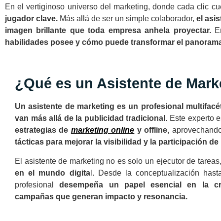
En el vertiginoso universo del marketing, donde cada clic 
jugador clave.
Más allá de ser un simple colaborador,
el asi
imagen brillante que toda empresa anhela proyectar.
En
habilidades posee y cómo puede transformar el panorama
¿Qué es un Asistente de Mark
Un asistente de marketing es un profesional multifacé
van más allá de la publicidad tradicional.
Este experto e
estrategias de
marketing online
y offline,
aprovechando
tácticas para mejorar la visibilidad y la participación d
El asistente de marketing no es solo un ejecutor de tareas
en el mundo digita
l. Desde la conceptualización hast
profesional
desempeña un papel esencial en la cr
campañas que generan impacto y resonancia.