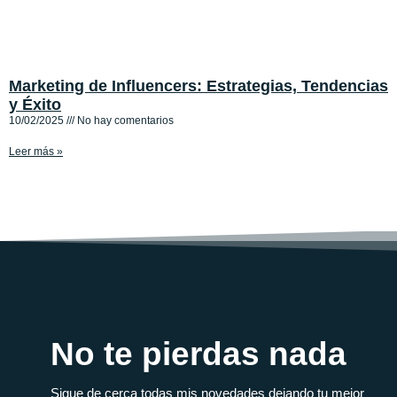
Marketing de Influencers: Estrategias, Tendencias
y Éxito
10/02/2025
No hay comentarios
Leer más »
No te pierdas nada
Sigue de cerca todas mis novedades dejando tu mejor