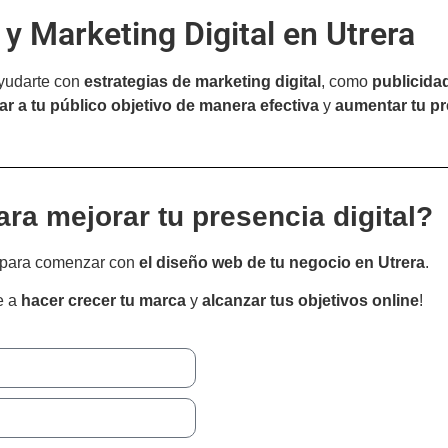
y Marketing Digital en Utrera
yudarte con
estrategias de marketing digital
, como
publicida
gar a tu público objetivo de manera efectiva
y
aumentar tu pr
ara mejorar tu presencia digital?
para comenzar con
el diseño web de tu negocio en Utrera
.
e a
hacer crecer tu marca
y
alcanzar tus objetivos online
!