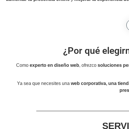
¿Por qué elegir
Como
experto en diseño web
, ofrezco
soluciones pe
Ya sea que necesites una
web corporativa, una tiend
pres
SERV