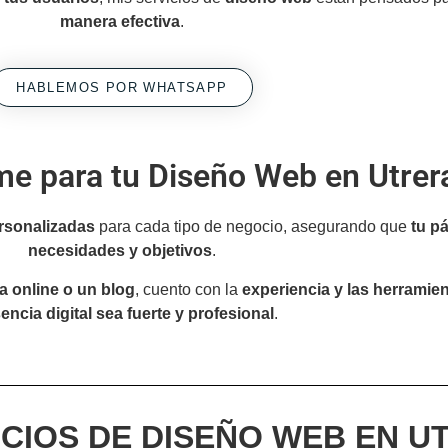
manera efectiva
.
HABLEMOS POR WHATSAPP
me para tu Diseño Web en Utrer
rsonalizadas
para cada tipo de negocio, asegurando que
tu p
necesidades y objetivos
.
a online o un blog
, cuento con la
experiencia y las herramie
encia digital sea fuerte y profesional
.
ICIOS DE DISEÑO WEB EN U