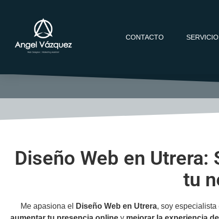
CONTACTO
SERVICI
Diseño Web en Utrera: 
tu n
Me apasiona el
Diseño Web en Utrera
, soy especialista
aumentar tu presencia online
y
mejorar la experiencia de