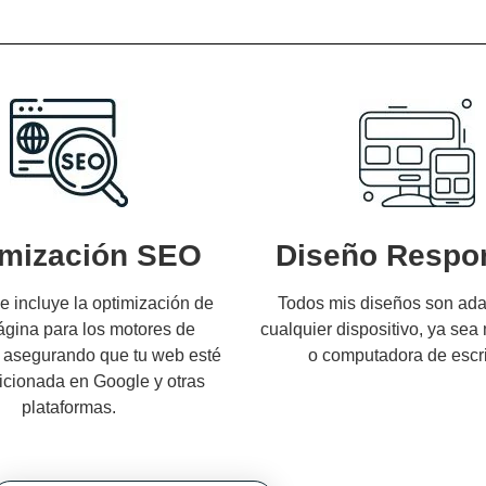
imización SEO
Diseño Respo
e incluye la optimización de
Todos mis diseños son ada
gina para los motores de
cualquier dispositivo, ya sea 
 asegurando que tu web esté
o computadora de escri
icionada en Google y otras
plataformas.