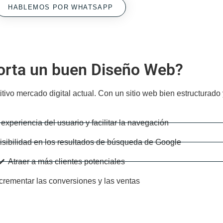
HABLEMOS POR WHATSAPP
orta un buen Diseño Web?
ivo mercado digital actual. Con un sitio web bien estructurado
 experiencia del usuario y facilitar la navegación
isibilidad en los resultados de búsqueda de Google
Atraer a más clientes potenciales
crementar las conversiones y las ventas