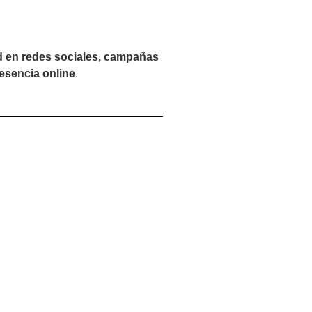
d en redes sociales, campañas
esencia online
.