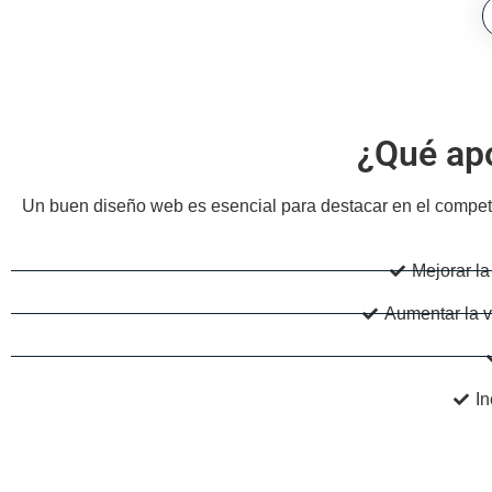
¿Qué ap
Un buen diseño web es esencial para destacar en el competit
Mejorar la
Aumentar la v
In