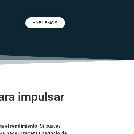
HABLEMOS
ara impulsar
ra el rendimiento
. Si buscas
ara
hacer crecer tu negocio de