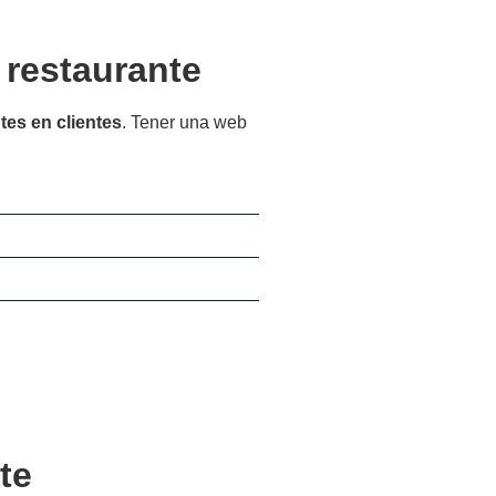
 restaurante
ntes en clientes
. Tener una web
te