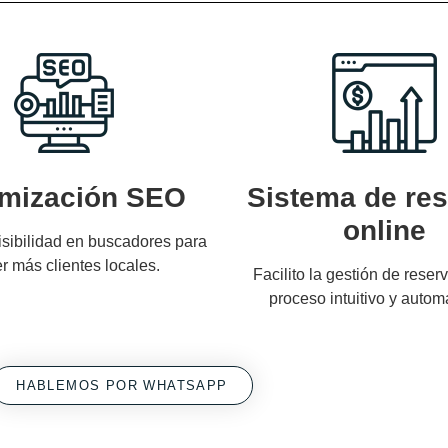
imización SEO
Sistema de re
online
isibilidad en buscadores para
er más clientes locales.
Facilito la gestión de reser
proceso intuitivo y autom
HABLEMOS POR WHATSAPP