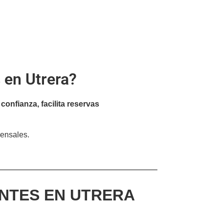
 en Utrera?
confianza, facilita reservas
mensales.
ANTES EN UTRERA