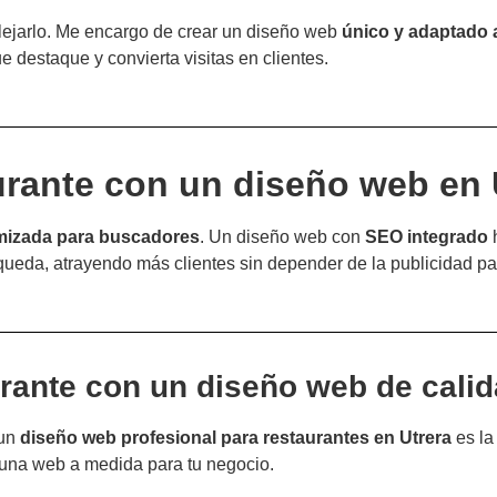
flejarlo. Me encargo de crear un diseño web
único y adaptado 
e destaque y convierta visitas en clientes.
urante con un diseño web en 
imizada para buscadores
. Un diseño web con
SEO integrado
h
queda, atrayendo más clientes sin depender de la publicidad p
urante con un diseño web de cali
 un
diseño web profesional para restaurantes en Utrera
es la
una web a medida para tu negocio.