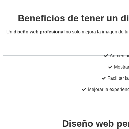
Beneficios de tener un d
Un
diseño web profesional
no solo mejora la imagen de tu
Aumentar 
Mostra
Facilitar 
Mejorar la experien
Diseño web per