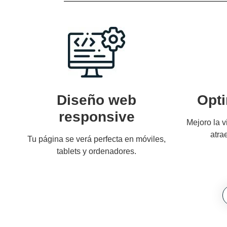
Diseño web
Opt
responsive
Mejoro la v
atra
Tu página se verá perfecta en móviles,
tablets y ordenadores.