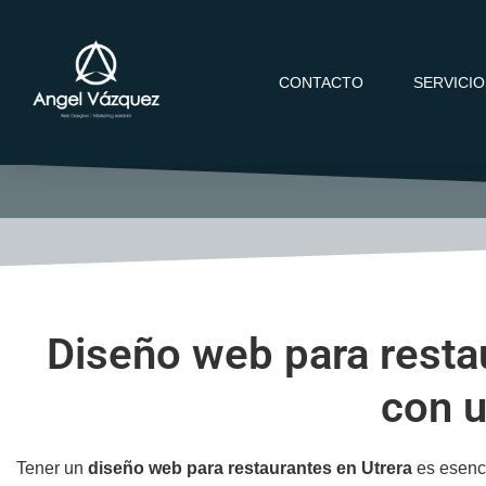
CONTACTO
SERVICI
Diseño web para restau
con u
Tener un
diseño web para restaurantes en Utrera
es esenci