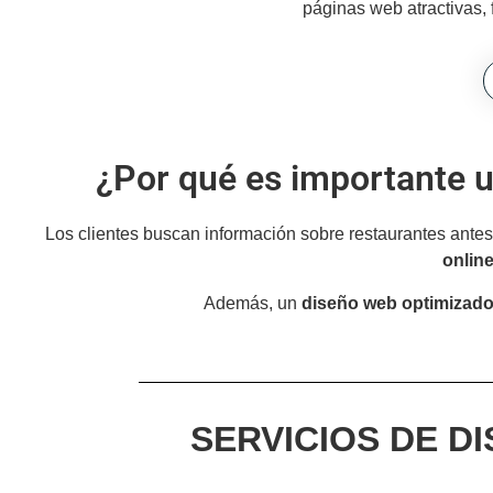
páginas web atractivas, 
¿Por qué es importante u
Los clientes buscan información sobre restaurantes ante
onlin
Además, un
diseño web optimizad
SERVICIOS DE D