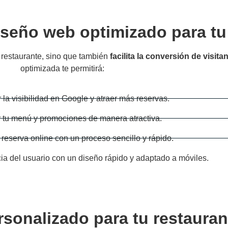
iseño web optimizado para tu
 restaurante, sino que también
facilita la conversión de visita
optimizada te permitirá:
la visibilidad en Google y atraer más reservas.
r tu menú y promociones de manera atractiva.
la reserva online con un proceso sencillo y rápido.
cia del usuario con un diseño rápido y adaptado a móviles.
sonalizado para tu restauran