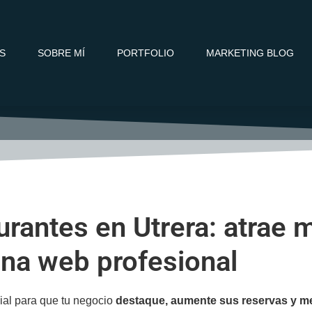
OS
SOBRE MÍ
PORTFOLIO
MARKETING BLOG
rantes en Utrera: atrae 
na web profesional
al para que tu negocio
destaque, aumente sus reservas y me