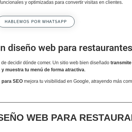
funcionales y optimizadas para convertir visitas en clientes.
HABLEMOS POR WHATSAPP
n diseño web para restaurantes
s de decidir dónde comer. Un sitio web bien diseñado
transmite 
e y muestra tu menú de forma atractiva
.
o para SEO
mejora tu visibilidad en Google, atrayendo más co
ISEÑO WEB PARA RESTAUR