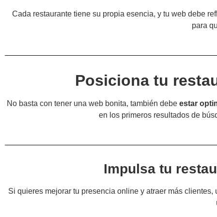
Cada restaurante tiene su propia esencia, y tu web debe re
para qu
Posiciona tu resta
No basta con tener una web bonita, también debe
estar opt
en los primeros resultados de bús
Impulsa tu resta
Si quieres mejorar tu presencia online y atraer más clientes,