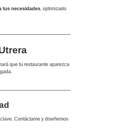
a tus necesidades
, optimizado
Utrera
ará que tu restaurante aparezca
agada.
dad
 clave. Contáctame y diseñemos