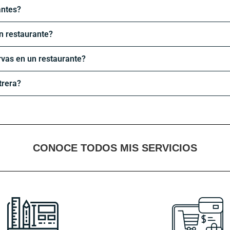
antes?
un restaurante?
vas en un restaurante?
trera?
CONOCE TODOS MIS SERVICIOS