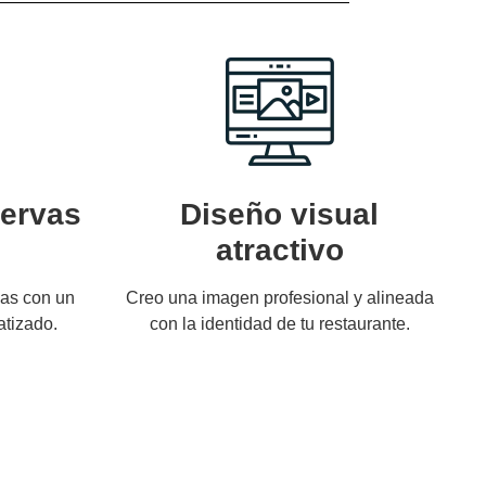
servas
Diseño visual
atractivo
vas con un
Creo una imagen profesional y alineada
atizado.
con la identidad de tu restaurante.