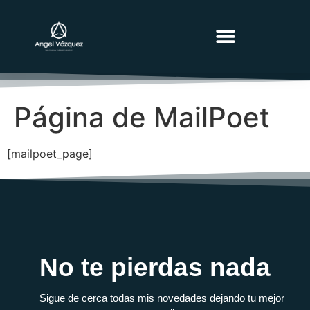
MARKETING BLOG
Página de MailPoet
[mailpoet_page]
No te pierdas nada
Sigue de cerca todas mis novedades dejando tu mejor